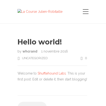
Hello world!
by
whcrand
1 novembre 2016
0
UNCATEGORIZED
Welcome to
Shufflehound Lab1
. This is your
first post. Edit or delete it, then start blogging!