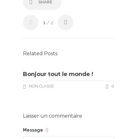
SHARE
1
/ 2
Related Posts
Bonjour tout le monde !
0
NON CLASSÉ
Laisser un commentaire
Message