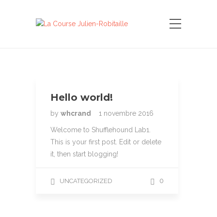
Hello world!
by
whcrand
1 novembre 2016
Welcome to Shufflehound Lab1.
This is your first post. Edit or delete
it, then start blogging!
0
UNCATEGORIZED